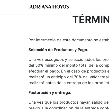
Inicio
Foro
Cu
TÉRMIN
Por intermedio de este documento se esta
Selección de Productos y Pago.
Una vez escogidos y seleccionados los prod
del 50% mínimo del monto total de la compr
efectuar el pago. En el caso de productos e
realizará un anticipo del 70% del valor tota
realizará antes de la entrega de los produc
Facturación y entrega.
Una vez que los productos hayan salido de
previo a la coordinación de la entrega con