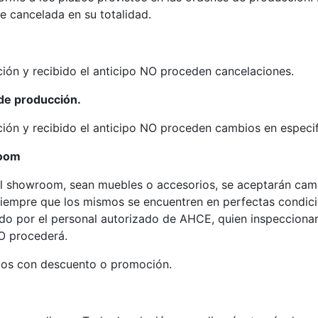
e cancelada en su totalidad.
ción y recibido el anticipo NO proceden cancelaciones.
de producción.
ción y recibido el anticipo NO proceden cambios en especi
room
l showroom, sean muebles o accesorios, se aceptarán cambi
iempre que los mismos se encuentren en perfectas condici
do por el personal autorizado de AHCE, quien inspeccionar
NO procederá.
os con descuento o promoción.